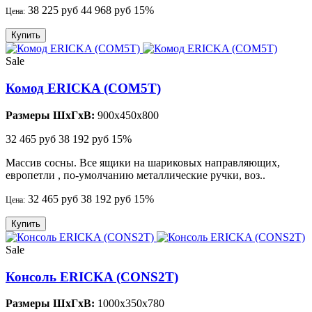
38 225 руб
44 968 руб
15%
Цена:
Купить
Sale
Комод ERICKA (COM5T)
Размеры ШхГхВ:
900x450x800
32 465 руб
38 192 руб
15%
Массив сосны. Все ящики на шариковых направляющих,
европетли , по-умолчанию металлические ручки, воз..
32 465 руб
38 192 руб
15%
Цена:
Купить
Sale
Консоль ERICKA (CONS2T)
Размеры ШхГхВ:
1000x350x780