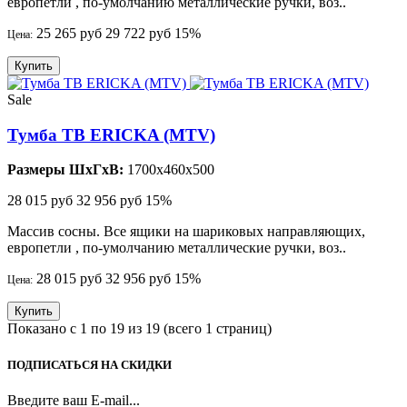
европетли , по-умолчанию металлические ручки, воз..
25 265 руб
29 722 руб
15%
Цена:
Купить
Sale
Тумба ТВ ERICKA (MTV)
Размеры ШхГхВ:
1700x460x500
28 015 руб
32 956 руб
15%
Массив сосны. Все ящики на шариковых направляющих,
европетли , по-умолчанию металлические ручки, воз..
28 015 руб
32 956 руб
15%
Цена:
Купить
Показано с 1 по 19 из 19 (всего 1 страниц)
ПОДПИСАТЬСЯ НА СКИДКИ
Введите ваш E-mail...