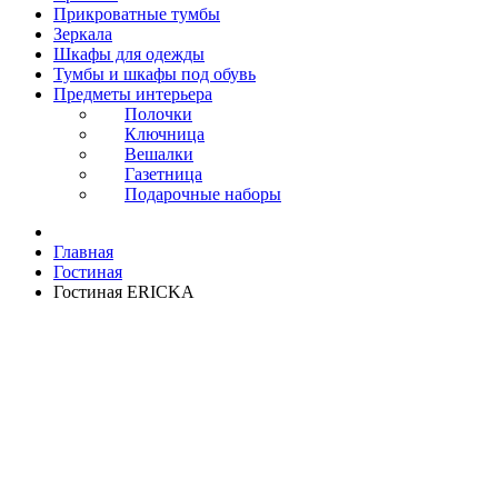
Прикроватные тумбы
Зеркала
Шкафы для одежды
Тумбы и шкафы под обувь
Предметы интерьера
Полочки
Ключница
Вешалки
Газетница
Подарочные наборы
Главная
Гостиная
Гостиная ERICKA