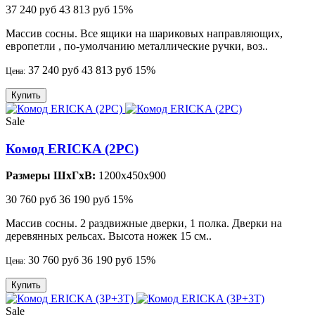
37 240 руб
43 813 руб
15%
Массив сосны. Все ящики на шариковых направляющих,
европетли , по-умолчанию металлические ручки, воз..
37 240 руб
43 813 руб
15%
Цена:
Купить
Sale
Комод ERICKA (2PC)
Размеры ШхГхВ:
1200x450x900
30 760 руб
36 190 руб
15%
Массив сосны. 2 раздвижные дверки, 1 полка. Дверки на
деревянных рельсах. Высота ножек 15 см..
30 760 руб
36 190 руб
15%
Цена:
Купить
Sale