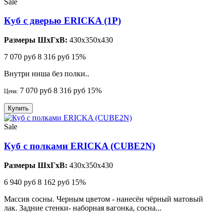
Sale
Куб с дверью ERICKA (1P)
Размеры ШхГхВ:
430x350x430
7 070 руб
8 316 руб
15%
Внутри ниша без полки..
7 070 руб
8 316 руб
15%
Цена:
Купить
Sale
Куб с полками ERICKA (CUBE2N)
Размеры ШхГхВ:
430x350x430
6 940 руб
8 162 руб
15%
Массив сосны. Черным цветом - нанесён чёрный матовый
лак. Задние стенки- наборная вагонка, сосна...