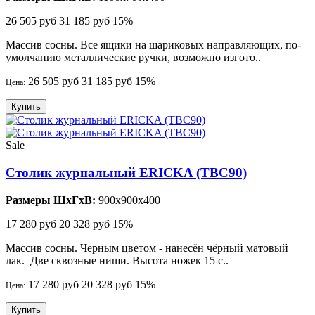
26 505 руб
31 185 руб
15%
Массив сосны. Все ящики на шариковых направляющих, по-
умолчанию металлические ручки, возможно изгото..
26 505 руб
31 185 руб
15%
Цена:
Купить
Sale
Столик журнальный ERICKA (TBC90)
Размеры ШхГхВ:
900x900x400
17 280 руб
20 328 руб
15%
Массив сосны. Черным цветом - нанесён чёрный матовый
лак. Две сквозные ниши. Высота ножек 15 с..
17 280 руб
20 328 руб
15%
Цена:
Купить