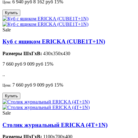
6 940 руб
8 162 руб
15%
Цена:
Купить
Sale
Куб с ящиком ERICKA (CUBE1T+1N)
Размеры ШхГхВ:
430x350x430
7 660 руб
9 009 руб
15%
..
7 660 руб
9 009 руб
15%
Цена:
Купить
Sale
Столик журнальный ERICKA (4T+1N)
Размеры ШхГхВ:
1100x700x400