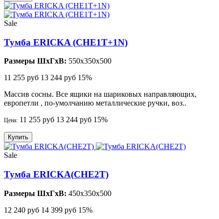
Sale
Тумба ERICKA (CHE1T+1N)
Размеры ШхГхВ:
550x350x500
11 255 руб
13 244 руб
15%
Массив сосны. Все ящики на шариковых направляющих,
европетли , по-умолчанию металлические ручки, воз..
11 255 руб
13 244 руб
15%
Цена:
Купить
Sale
Тумба ERICKA(CHE2T)
Размеры ШхГхВ:
450x350x500
12 240 руб
14 399 руб
15%