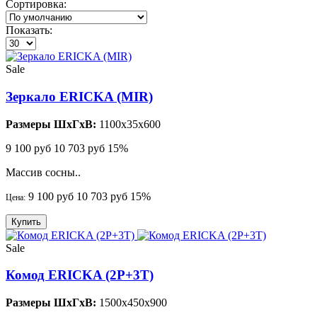
Сортировка:
Показать:
Sale
Зеркало ERICKA (MIR)
Размеры ШхГхВ:
1100x35x600
9 100 руб
10 703 руб
15%
Массив сосны..
9 100 руб
10 703 руб
15%
Цена:
Купить
Sale
Комод ERICKA (2P+3T)
Размеры ШхГхВ:
1500x450x900