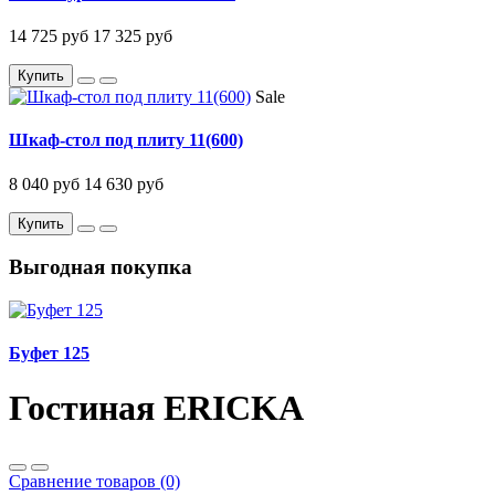
14 725 руб
17 325 руб
Купить
Sale
Шкаф-стол под плиту 11(600)
8 040 руб
14 630 руб
Купить
Выгодная покупка
Буфет 125
Гостиная ERICKA
Сравнение товаров (0)