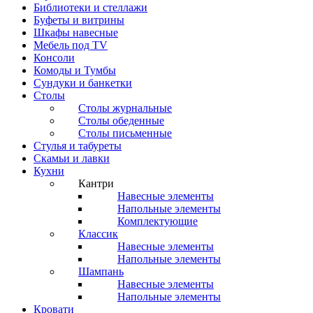
Библиотеки и стеллажи
Буфеты и витрины
Шкафы навесные
Мебель под ТV
Консоли
Комоды и Тумбы
Сундуки и банкетки
Столы
Столы журнальные
Столы обеденные
Столы письменные
Стулья и табуреты
Скамьи и лавки
Кухни
Кантри
Навесные элементы
Напольные элементы
Комплектующие
Классик
Навесные элементы
Напольные элементы
Шампань
Навесные элементы
Напольные элементы
Кровати