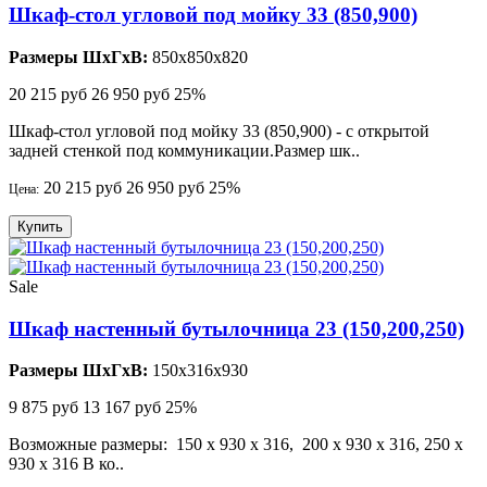
Шкаф-стол угловой под мойку 33 (850,900)
Размеры ШхГхВ:
850x850x820
20 215 руб
26 950 руб
25%
Шкаф-стол угловой под мойку 33 (850,900) - с открытой
задней стенкой под коммуникации.Размер шк..
20 215 руб
26 950 руб
25%
Цена:
Купить
Sale
Шкаф настенный бутылочница 23 (150,200,250)
Размеры ШхГхВ:
150x316x930
9 875 руб
13 167 руб
25%
Возможные размеры: 150 х 930 х 316, 200 х 930 х 316, 250 х
930 х 316 В ко..