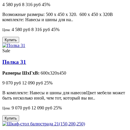
4 580 руб
8 316 руб
45%
Возможные размеры: 500 х 450 х 320. 600 х 450 х 320В
комплекте: Навесы и шины для на..
4 580 руб
8 316 руб
45%
Цена:
Купить
Sale
Полка 31
Размеры ШхГхВ:
600x320x450
9 070 руб
12 090 руб
25%
В комплекте: Навесы и шины для навесовЦвет мебели может
быть несколько иной, чем тот, который вы ви..
9 070 руб
12 090 руб
25%
Цена:
Купить