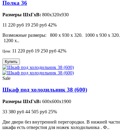
Полка 36
Размеры ШхГхВ:
800x320x930
11 220 руб
19 250 руб
42%
Возможные размеры: 800 х 930 х 320. 1000 х 930 х 320.
1200 х..
11 220 руб
19 250 руб
42%
Цена:
Купить
Sale
Шкаф под холодильник 38 (600)
Размеры ШхГхВ:
600x600x1900
33 380 руб
44 505 руб
25%
Две двери без внутренней перегородки. В нижней части
шкафа есть отверстия для ножек холодильника . Ф..