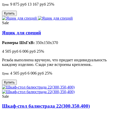
9 875 руб
13 167 руб
25%
Цена:
Купить
Sale
Ящик для специй
Размеры ШхГхВ:
350x150x370
4 505 руб
6 006 руб
25%
Резьба выполнена вручную, что придает индивидуальность
каждому изделию. Сзади уже встроены крепления..
4 505 руб
6 006 руб
25%
Цена:
Купить
Sale
Шкаф-стол балюстрада 22(300,350,400)