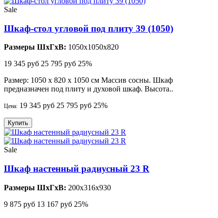
Sale
Шкаф-стол угловой под плиту 39 (1050)
Размеры ШхГхВ:
1050x1050x820
19 345 руб
25 795 руб
25%
Размер: 1050 х 820 х 1050 см Массив сосны. Шкаф
предназначен под плиту и духовой шкаф. Высота..
19 345 руб
25 795 руб
25%
Цена:
Купить
Sale
Шкаф настенный радиусный 23 R
Размеры ШхГхВ:
200x316x930
9 875 руб
13 167 руб
25%