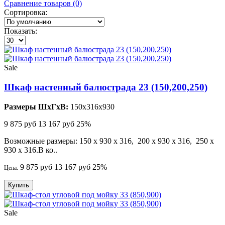
Сравнение товаров (0)
Сортировка:
Показать:
Sale
Шкаф настенный балюстрада 23 (150,200,250)
Размеры ШхГхВ:
150x316x930
9 875 руб
13 167 руб
25%
Возможные размеры: 150 х 930 х 316, 200 х 930 х 316, 250 х
930 х 316.В ко..
9 875 руб
13 167 руб
25%
Цена:
Купить
Sale