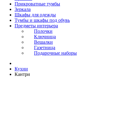
Прикроватные тумбы
Зеркала
Шкафы для одежды
Тумбы и шкафы под обувь
Предметы интерьера
Полочки
Ключница
Вешалки
Газетница
Подарочные наборы
Кухни
Кантри