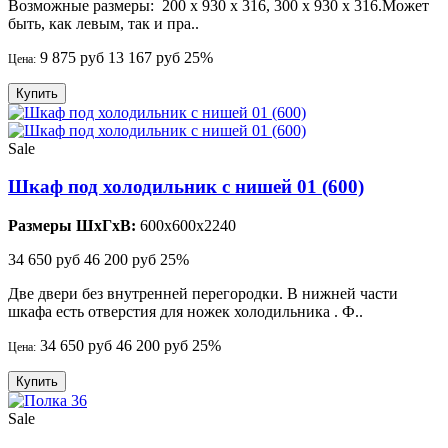
Возможные размеры: 200 х 930 х 316, 300 х 930 х 316.Может
быть, как левым, так и пра..
9 875 руб
13 167 руб
25%
Цена:
Купить
Sale
Шкаф под холодильник с нишей 01 (600)
Размеры ШхГхВ:
600x600x2240
34 650 руб
46 200 руб
25%
Две двери без внутренней перегородки. В нижней части
шкафа есть отверстия для ножек холодильника . Ф..
34 650 руб
46 200 руб
25%
Цена:
Купить
Sale