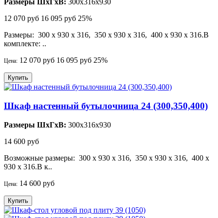
Размеры ШхГхВ:
300x316x930
12 070 руб
16 095 руб
25%
Размеры: 300 х 930 х 316, 350 х 930 х 316, 400 х 930 х 316.В
комплекте: ..
12 070 руб
16 095 руб
25%
Цена:
Купить
Шкаф настенный бутылочница 24 (300,350,400)
Размеры ШхГхВ:
300x316x930
14 600 руб
Возможные размеры: 300 х 930 х 316, 350 х 930 х 316, 400 х
930 х 316.В к..
14 600 руб
Цена:
Купить