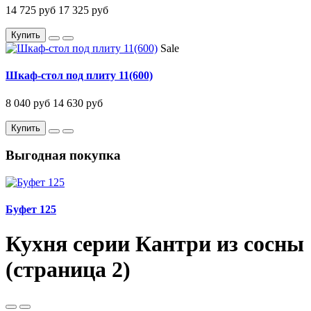
14 725 руб
17 325 руб
Купить
Sale
Шкаф-стол под плиту 11(600)
8 040 руб
14 630 руб
Купить
Выгодная покупка
Буфет 125
Кухня серии Кантри из сосны
(страница 2)