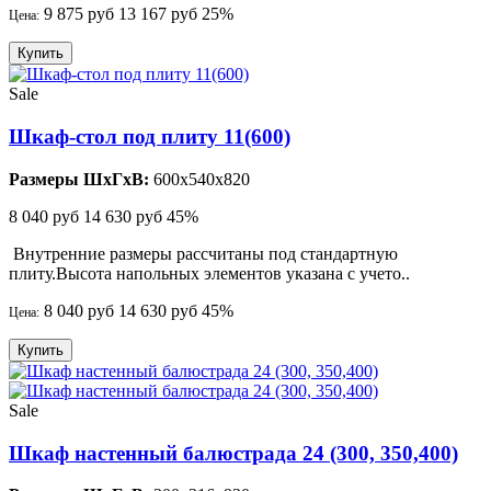
9 875 руб
13 167 руб
25%
Цена:
Купить
Sale
Шкаф-стол под плиту 11(600)
Размеры ШхГхВ:
600x540x820
8 040 руб
14 630 руб
45%
Внутренние размеры рассчитаны под стандартную
плиту.Высота напольных элементов указана с учето..
8 040 руб
14 630 руб
45%
Цена:
Купить
Sale
Шкаф настенный балюстрада 24 (300, 350,400)