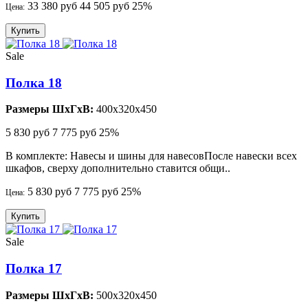
33 380 руб
44 505 руб
25%
Цена:
Купить
Sale
Полка 18
Размеры ШхГхВ:
400x320x450
5 830 руб
7 775 руб
25%
В комплекте: Навесы и шины для навесовПосле навески всех
шкафов, сверху дополнительно ставится общи..
5 830 руб
7 775 руб
25%
Цена:
Купить
Sale
Полка 17
Размеры ШхГхВ:
500x320x450