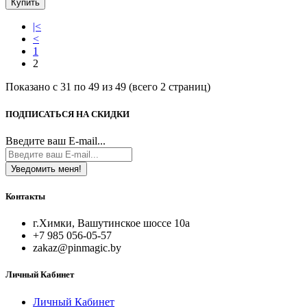
Купить
|<
<
1
2
Показано с 31 по 49 из 49 (всего 2 страниц)
ПОДПИСАТЬСЯ НА СКИДКИ
Введите ваш E-mail...
Уведомить меня!
Контакты
г.Химки, Вашутинское шоссе 10а
+7 985 056-05-57
zakaz@pinmagic.by
Личный Кабинет
Личный Кабинет