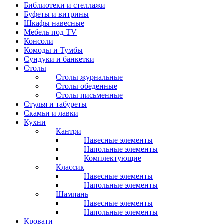
Библиотеки и стеллажи
Буфеты и витрины
Шкафы навесные
Мебель под ТV
Консоли
Комоды и Тумбы
Сундуки и банкетки
Столы
Столы журнальные
Столы обеденные
Столы письменные
Стулья и табуреты
Скамьи и лавки
Кухни
Кантри
Навесные элементы
Напольные элементы
Комплектующие
Классик
Навесные элементы
Напольные элементы
Шампань
Навесные элементы
Напольные элементы
Кровати