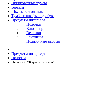
Прикроватные тумбы
Зеркала
Шкафы для одежды
Тумбы и шкафы под обувь
Предметы интерьера
Полочки
Ключница
Вешалки
Газетница
Подарочные наборы
Предметы интерьера
Полочки
Полка 80 "Куры и петухи"