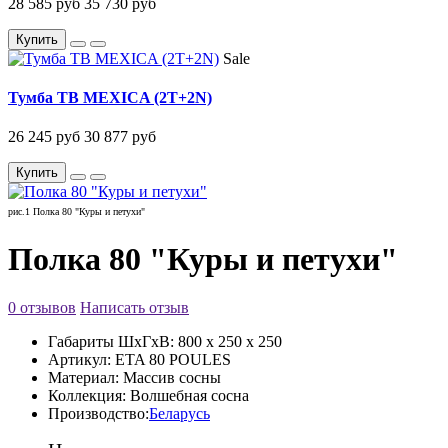
28 585 руб
35 730 руб
Купить
Sale
Тумба ТВ MEXICA (2T+2N)
26 245 руб
30 877 руб
Купить
рис.1 Полка 80 "Куры и петухи"
Полка 80 "Куры и петухи"
0 отзывов
Написать отзыв
Габариты ШxГxВ:
800 x 250 x 250
Артикул:
ETA 80 POULES
Материал:
Массив сосны
Коллекция:
Волшебная сосна
Производство:
Беларусь