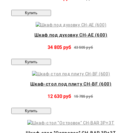
Купить
Шкаф под духовку CH-AE (600)
34 805 руб
43 505 руб
Купить
Шкаф-стол под плиту CH-BF (600)
12 630 руб
15 785 руб
Купить