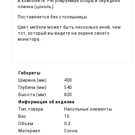
В комплекте: Регулируемые опоры и передняя
планка (цоколь).
Поставляется без столешницы.
Цвет мебели может быть несколько иной, чем
тот, который вы видите на экране своего
монитора.
Габариты
Ширина (мм)
400
Глубина (мм)
540
Высота (мм)
820
Информация об изделии
Тип товара
Напольные элементы
Вес
15
Объем
0,3
Материал
Сосна