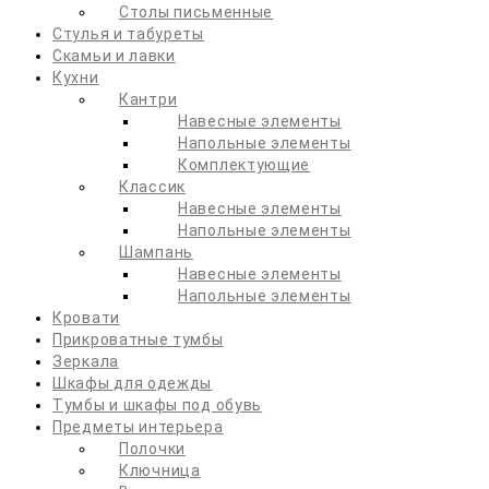
Столы письменные
Стулья и табуреты
Скамьи и лавки
Кухни
Кантри
Навесные элементы
Напольные элементы
Комплектующие
Классик
Навесные элементы
Напольные элементы
Шампань
Навесные элементы
Напольные элементы
Кровати
Прикроватные тумбы
Зеркала
Шкафы для одежды
Тумбы и шкафы под обувь
Предметы интерьера
Полочки
Ключница