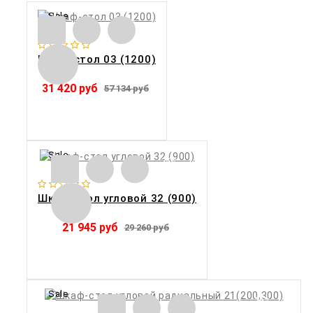
Sale
45%
Шкаф-стол 03 (1200)
31 420 руб
57 134 руб
Sale
25%
Шкаф-стол угловой 32 (900)
21 945 руб
29 260 руб
Sale
25%