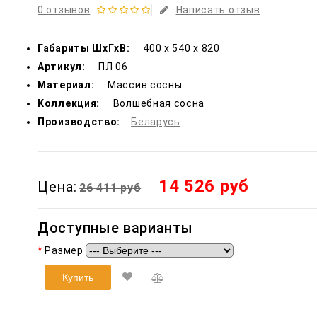
0 отзывов
Написать отзыв
Габариты ШxГxВ:
400 x 540 x 820
Артикул:
ПЛ 06
Материал:
Массив сосны
Коллекция:
Волшебная сосна
Производство:
Беларусь
14 526 руб
Цена:
26 411 руб
Доступные варианты
Размер
Купить