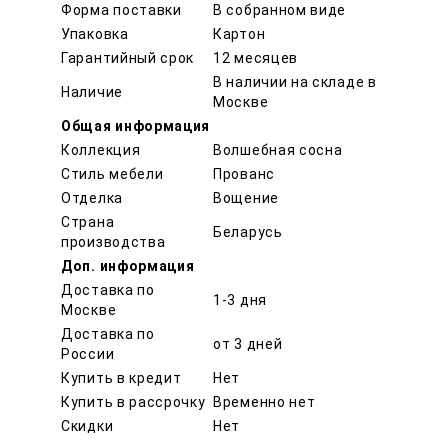
Форма поставки
В собранном виде
Упаковка
Картон
Гарантийный срок
12 месяцев
В наличии на складе в
Наличие
Москве
Общая информация
Коллекция
Волшебная сосна
Стиль мебели
Прованс
Отделка
Вощение
Страна
Беларусь
производства
Доп. информация
Доставка по
1-3 дня
Москве
Доставка по
от 3 дней
России
Купить в кредит
Нет
Купить в рассрочку
Временно нет
Скидки
Нет