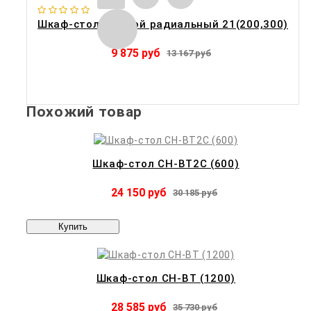
Шкаф-стол угловой радиальный 21(200,300)
9 875 руб
13 167 руб
Похожий товар
Шкаф-стол CH-BT2C (600)
24 150 руб
30 185 руб
Купить
Шкаф-стол CH-BT (1200)
28 585 руб
35 730 руб