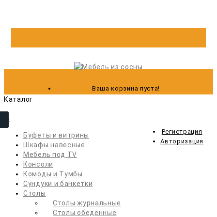
Ваша корзина пуста!
Каталог
Бары
Библиотеки и стеллажи
Регистрация
Буфеты и витрины
Авторизация
Шкафы навесные
Мебель под ТV
Консоли
Комоды и Тумбы
Сундуки и банкетки
Столы
Столы журнальные
Столы обеденные