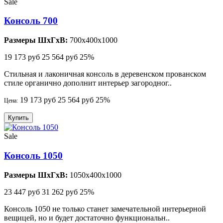
Sale
Консоль 700
Размеры ШхГхВ:
700x400x1000
19 173 руб
25 564 руб
25%
Стильная и лаконичная консоль в деревенском прованском
стиле органично дополнит интерьер загородног..
19 173 руб
25 564 руб
25%
Цена:
Купить
Sale
Консоль 1050
Размеры ШхГхВ:
1050x400x1000
23 447 руб
31 262 руб
25%
Консоль 1050 не только станет замечательной интерьерной
вещицей, но и будет достаточно функциональн..