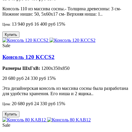
Консоль 110 из массива сосны.- Толщина древесины: 3 см-
Нижние ниши: 50, 5x60x17 см- Верхняя ниша: 1..
13 940 руб
16 400 руб
15%
Цена:
Купить
Sale
Консоль 120 KCCS2
Размеры ШхГхВ:
1200x350x850
20 680 руб
24 330 руб
15%
Эта дизайнерская консоль из массива сосны была разработана
для удобства хранения. Его ниша и 2 ящика..
20 680 руб
24 330 руб
15%
Цена:
Купить
Sale