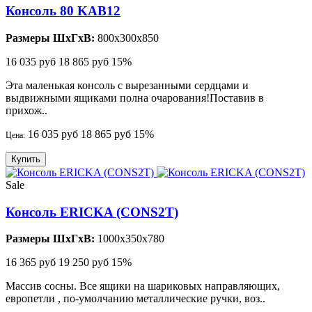
Консоль 80 KAB12
Размеры ШхГхВ:
800x300x850
16 035 руб
18 865 руб
15%
Эта маленькая консоль с вырезанными сердцами и
выдвижными ящиками полна очарования!Поставив в
прихож..
16 035 руб
18 865 руб
15%
Цена:
Купить
Sale
Консоль ERICKA (CONS2T)
Размеры ШхГхВ:
1000x350x780
16 365 руб
19 250 руб
15%
Массив сосны. Все ящики на шариковых направляющих,
европетли , по-умолчанию металлические ручки, воз..