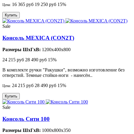
16 365 руб
19 250 руб
15%
Цена:
Купить
Sale
Консоль MEXICA (CON2T)
Размеры ШхГхВ:
1200x400x800
24 215 руб
28 490 руб
15%
В комплекте ручки "Ракушки", возможно изготовление без
отверстий. Темные стойки-ноги - нанесён..
24 215 руб
28 490 руб
15%
Цена:
Купить
Sale
Консоль Сити 100
Размеры ШхГхВ:
1000x800x350