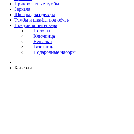
Прикроватные тумбы
Зеркала
Шкафы для одежды
Тумбы и шкафы под обувь
Предметы интерьера
Полочки
Ключница
Вешалки
Газетница
Подарочные наборы
Консоли