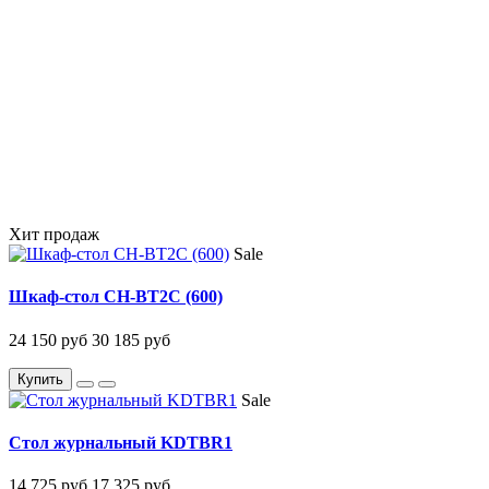
Хит продаж
Sale
Шкаф-стол CH-BT2C (600)
24 150 руб
30 185 руб
Купить
Sale
Стол журнальный KDTBR1
14 725 руб
17 325 руб