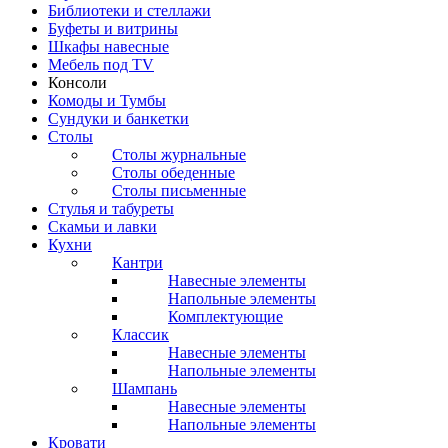
Библиотеки и стеллажи
Буфеты и витрины
Шкафы навесные
Мебель под ТV
Консоли
Комоды и Тумбы
Сундуки и банкетки
Столы
Столы журнальные
Столы обеденные
Столы письменные
Стулья и табуреты
Скамьи и лавки
Кухни
Кантри
Навесные элементы
Напольные элементы
Комплектующие
Классик
Навесные элементы
Напольные элементы
Шампань
Навесные элементы
Напольные элементы
Кровати