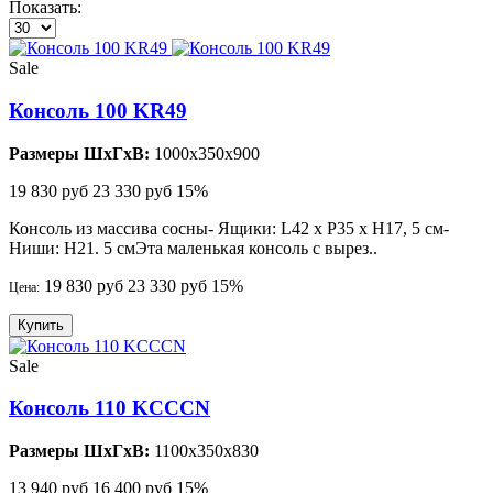
Показать:
Sale
Консоль 100 KR49
Размеры ШхГхВ:
1000x350x900
19 830 руб
23 330 руб
15%
Консоль из массива сосны- Ящики: L42 x P35 x H17, 5 см-
Ниши: H21. 5 смЭта маленькая консоль с вырез..
19 830 руб
23 330 руб
15%
Цена:
Купить
Sale
Консоль 110 KCCCN
Размеры ШхГхВ:
1100x350x830
13 940 руб
16 400 руб
15%