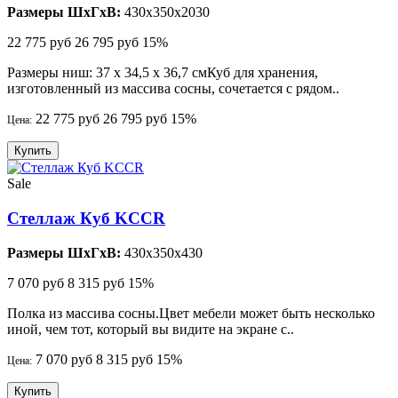
Размеры ШхГхВ:
430x350x2030
22 775 руб
26 795 руб
15%
Размеры ниш: 37 х 34,5 х 36,7 смКуб для хранения,
изготовленный из массива сосны, сочетается с рядом..
22 775 руб
26 795 руб
15%
Цена:
Купить
Sale
Стеллаж Куб KCCR
Размеры ШхГхВ:
430x350x430
7 070 руб
8 315 руб
15%
Полка из массива сосны.Цвет мебели может быть несколько
иной, чем тот, который вы видите на экране с..
7 070 руб
8 315 руб
15%
Цена:
Купить