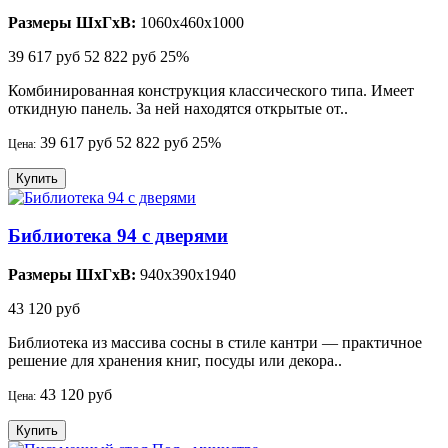
Размеры ШхГхВ:
1060x460x1000
39 617 руб
52 822 руб
25%
Комбинированная конструкция классического типа. Имеет
откидную панель. За ней находятся открытые от..
39 617 руб
52 822 руб
25%
Цена:
Купить
Библиотека 94 с дверями
Размеры ШхГхВ:
940x390x1940
43 120 руб
Библиотека из массива сосны в стиле кантри — практичное
решение для хранения книг, посуды или декора..
43 120 руб
Цена:
Купить