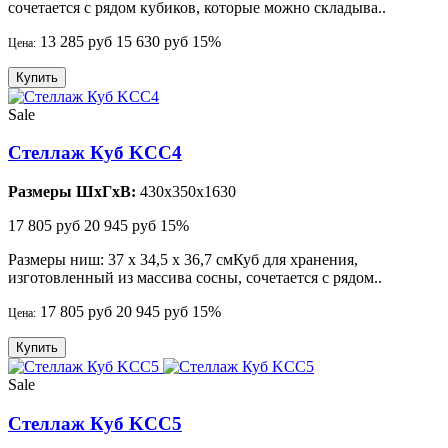
сочетается с рядом кубиков, которые можно складыва..
13 285 руб
15 630 руб
15%
Цена:
Купить
Sale
Стеллаж Куб KCC4
Размеры ШхГхВ:
430x350x1630
17 805 руб
20 945 руб
15%
Размеры ниш: 37 х 34,5 х 36,7 смКуб для хранения,
изготовленный из массива сосны, сочетается с рядом..
17 805 руб
20 945 руб
15%
Цена:
Купить
Sale
Стеллаж Куб KCC5