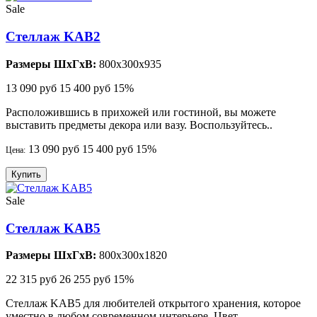
Sale
Стеллаж KAB2
Размеры ШхГхВ:
800x300x935
13 090 руб
15 400 руб
15%
Расположившись в прихожей или гостиной, вы можете
выставить предметы декора или вазу. Воспользуйтесь..
13 090 руб
15 400 руб
15%
Цена:
Купить
Sale
Стеллаж KAB5
Размеры ШхГхВ:
800x300x1820
22 315 руб
26 255 руб
15%
Стеллаж KAB5 для любителей открытого хранения, которое
уместно в любом современном интерьере. Цвет ..