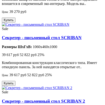
впишется в современный эко-интерьер. Модель вы..
39 270 руб
Цена:
Купить
Sale
Секретер - письменный стол SCRIBAN
Размеры ШхГхВ:
1060x460x1000
39 617 руб
52 822 руб
25%
Комбинированная конструкция классического типа. Имеет
откидную панель. За ней находятся открытые от..
39 617 руб
52 822 руб
25%
Цена:
Купить
Sale
Секретер - письменный стол SCRIBAN 2