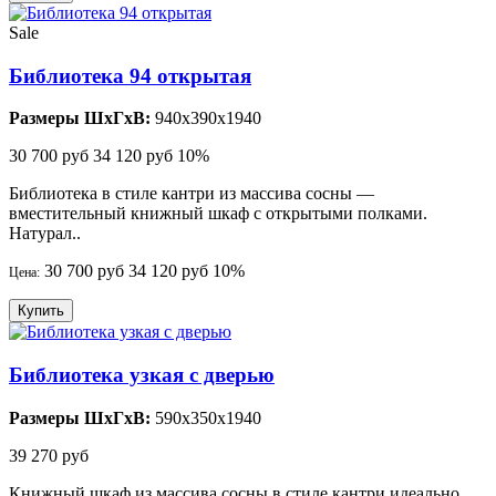
Sale
Библиотека 94 открытая
Размеры ШхГхВ:
940x390x1940
30 700 руб
34 120 руб
10%
Библиотека в стиле кантри из массива сосны —
вместительный книжный шкаф с открытыми полками.
Натурал..
30 700 руб
34 120 руб
10%
Цена:
Купить
Библиотека узкая с дверью
Размеры ШхГхВ:
590x350x1940
39 270 руб
Книжный шкаф из массива сосны в стиле кантри идеально