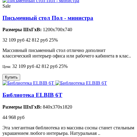
Sale
Письменный стол Пол - министра
Размеры ШхГхВ:
1200x700x740
32 109 руб
42 812 руб
25%
Массивный письменный стол отлично дополнит
классический интерьер офиса или рабочего кабинета в клас..
32 109 руб
42 812 руб
25%
Цена:
Купить
Библиотека ELBIB 6Т
Размеры ШхГхВ:
840x370x1820
44 968 руб
Эта элегантная библиотека из массива сосны станет стильным
украшением любого интерьера. Натуральная ..