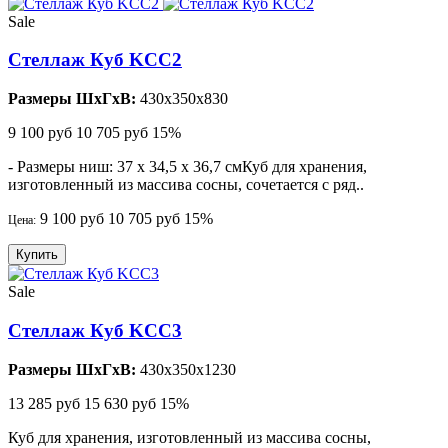
Sale
Стеллаж Куб KCC2
Размеры ШхГхВ:
430x350x830
9 100 руб
10 705 руб
15%
- Размеры ниш: 37 х 34,5 х 36,7 смКуб для хранения,
изготовленный из массива сосны, сочетается с ряд..
9 100 руб
10 705 руб
15%
Цена:
Купить
Sale
Стеллаж Куб KCC3
Размеры ШхГхВ:
430x350x1230
13 285 руб
15 630 руб
15%
Куб для хранения, изготовленный из массива сосны,