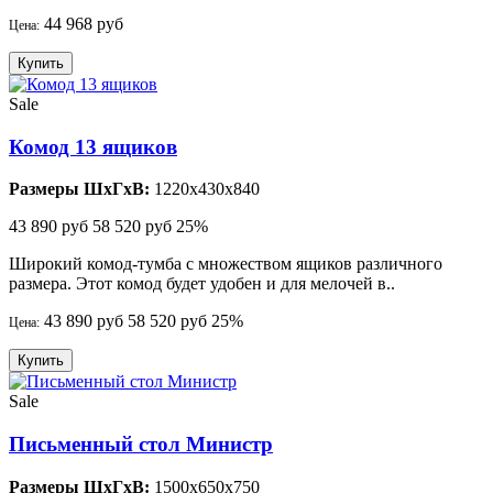
44 968 руб
Цена:
Купить
Sale
Комод 13 ящиков
Размеры ШхГхВ:
1220x430x840
43 890 руб
58 520 руб
25%
Широкий комод-тумба с множеством ящиков различного
размера. Этот комод будет удобен и для мелочей в..
43 890 руб
58 520 руб
25%
Цена:
Купить
Sale
Письменный стол Министр
Размеры ШхГхВ:
1500x650x750