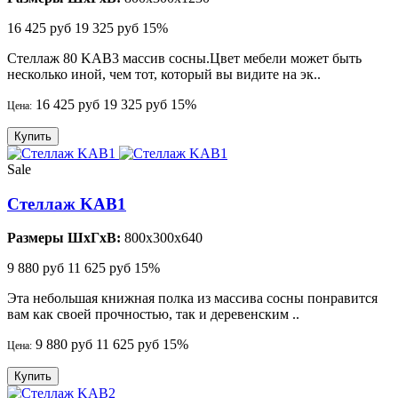
16 425 руб
19 325 руб
15%
Стеллаж 80 KAB3 массив сосны.Цвет мебели может быть
несколько иной, чем тот, который вы видите на эк..
16 425 руб
19 325 руб
15%
Цена:
Купить
Sale
Стеллаж KAB1
Размеры ШхГхВ:
800x300x640
9 880 руб
11 625 руб
15%
Эта небольшая книжная полка из массива сосны понравится
вам как своей прочностью, так и деревенским ..
9 880 руб
11 625 руб
15%
Цена:
Купить