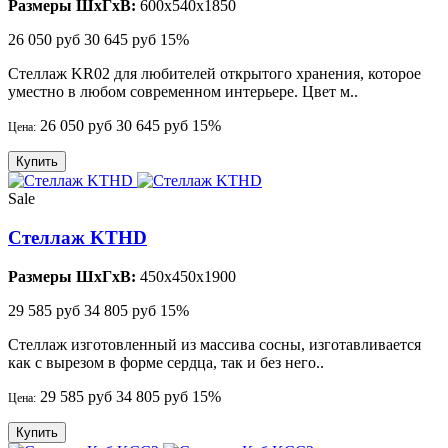
Размеры ШхГхВ:
600x540x1850
26 050 руб
30 645 руб
15%
Стеллаж KR02 для любителей открытого хранения, которое
уместно в любом современном интерьере. Цвет м..
26 050 руб
30 645 руб
15%
Цена:
Купить
Sale
Стеллаж KTHD
Размеры ШхГхВ:
450x450x1900
29 585 руб
34 805 руб
15%
Стеллаж изготовленный из массива сосны, изготавливается
как с вырезом в форме сердца, так и без него..
29 585 руб
34 805 руб
15%
Цена:
Купить