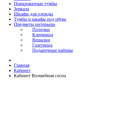
Прикроватные тумбы
Зеркала
Шкафы для одежды
Тумбы и шкафы под обувь
Предметы интерьера
Полочки
Ключница
Вешалки
Газетница
Подарочные наборы
Главная
Кабинет
Кабинет Волшебная сосна