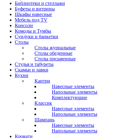
Библиотеки и стеллажи
Буфеты и витрины
Шкафы навесные
Мебель под ТV
Консоли
Комоды и Тумбы
Сундуки и банкетки
Столы
Столы журнальные
Столы обеденные
Столы письменные
Стулья и табуреты
Скамьи и лавки
Кухни
Кантри
Навесные элементы
Напольные элементы
Комплектующие
Классик
Навесные элементы
Напольные элементы
Шампань
Навесные элементы
Напольные элементы
Кровати