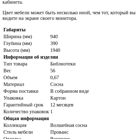
кабинета.
Цвет мебели может быть несколько иной, чем тот, который вы
видите на экране своего монитора.
Габариты
Ширина (мм)
940
Глубина (мм)
390
Высота (мм)
1940
Информация об изделии
Тип товара
Библиотеки
Вес
56
Объем
0,67
Материал
Сосна
Форма поставки
В собранном виде
Упаковка
Картон
Гарантийный срок
12 месяцев
Количество упаковок
1
Общая информация
Коллекция
Волшебная сосна
Стиль мебели
Прованс
Отделка
Вощение