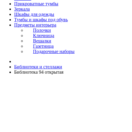
Прикроватные тумбы
Зеркала
Шкафы для одежды
Тумбы и шкафы под обувь
Предметы интерьера
Полочки
Ключница
Вешалки
Газетница
Подарочные наборы
Библиотеки и стеллажи
Библиотека 94 открытая