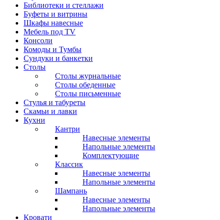
Библиотеки и стеллажи
Буфеты и витрины
Шкафы навесные
Мебель под ТV
Консоли
Комоды и Тумбы
Сундуки и банкетки
Столы
Столы журнальные
Столы обеденные
Столы письменные
Стулья и табуреты
Скамьи и лавки
Кухни
Кантри
Навесные элементы
Напольные элементы
Комплектующие
Классик
Навесные элементы
Напольные элементы
Шампань
Навесные элементы
Напольные элементы
Кровати