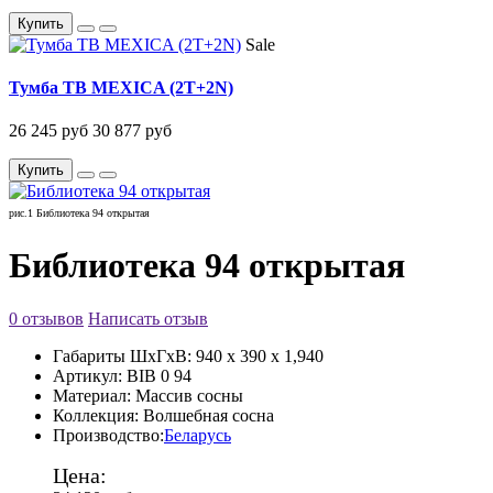
Купить
Sale
Тумба ТВ MEXICA (2T+2N)
26 245 руб
30 877 руб
Купить
рис.1 Библиотека 94 открытая
Библиотека 94 открытая
0 отзывов
Написать отзыв
Габариты ШxГxВ:
940 x 390 x 1,940
Артикул:
BIB 0 94
Материал:
Массив сосны
Коллекция:
Волшебная сосна
Производство:
Беларусь
Цена: