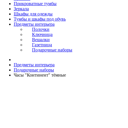
Прикроватные тумбы
Зеркала
Шкафы для одежды
Тумбы и шкафы под обувь
Предметы интерьера
Полочки
Ключница
Вешалки
Газетница
Подарочные наборы
Предметы интерьера
Подарочные наборы
Часы "Континент" тёмные