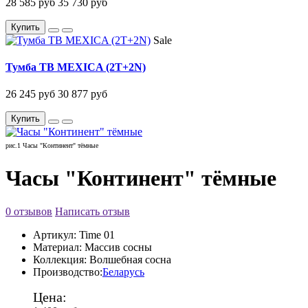
28 585 руб
35 730 руб
Купить
Sale
Тумба ТВ MEXICA (2T+2N)
26 245 руб
30 877 руб
Купить
рис.1 Часы "Континент" тёмные
Часы "Континент" тёмные
0 отзывов
Написать отзыв
Артикул:
Time 01
Материал:
Массив сосны
Коллекция:
Волшебная сосна
Производство:
Беларусь
Цена: