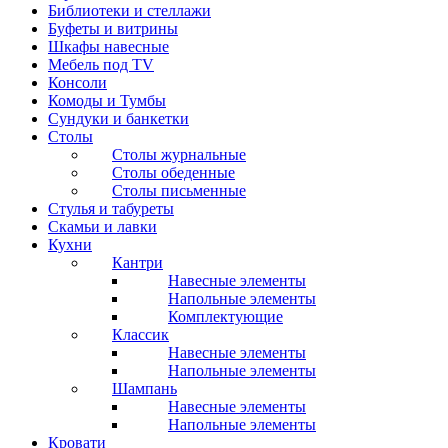
Библиотеки и стеллажи
Буфеты и витрины
Шкафы навесные
Мебель под ТV
Консоли
Комоды и Тумбы
Сундуки и банкетки
Столы
Столы журнальные
Столы обеденные
Столы письменные
Стулья и табуреты
Скамьи и лавки
Кухни
Кантри
Навесные элементы
Напольные элементы
Комплектующие
Классик
Навесные элементы
Напольные элементы
Шампань
Навесные элементы
Напольные элементы
Кровати