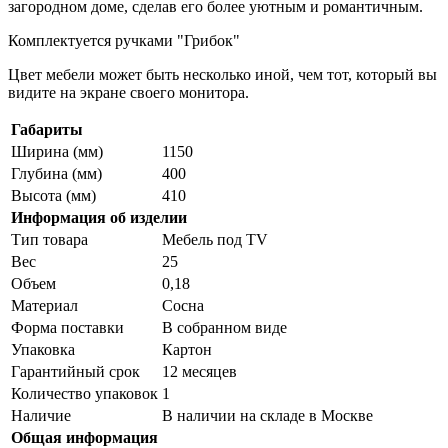
загородном доме, сделав его более уютным и романтичным.
Комплектуется ручками "Грибок"
Цвет мебели может быть несколько иной, чем тот, который вы
видите на экране своего монитора.
Габариты
Ширина (мм)
1150
Глубина (мм)
400
Высота (мм)
410
Информация об изделии
Тип товара
Мебель под ТV
Вес
25
Объем
0,18
Материал
Сосна
Форма поставки
В собранном виде
Упаковка
Картон
Гарантийный срок
12 месяцев
Количество упаковок
1
Наличие
В наличии на складе в Москве
Общая информация