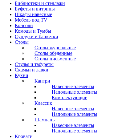
Библиотеки и стеллажи
Буфеты и витрины
Шкафы навесные
Мебель под ТV
Консоли
Комоды и Тумбы
Сундуки и банкетки
Столы
Столы журнальные
Столы обеденные
Столы письменные
Стулья и табуреты
Скамьи и лавки
Кухни
Кантри
Навесные элементы
Напольные элементы
Комплектующие
Классик
Навесные элементы
Напольные элементы
Шампань
Навесные элементы
Напольные элементы
Кровати