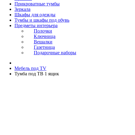
Прикроватные тумбы
Зеркала
Шкафы для одежды
Тумбы и шкафы под обувь
Предметы интерьера
Полочки
Ключница
Вешалки
Газетница
Подарочные наборы
Мебель под ТV
Тумба под ТВ 1 ящик