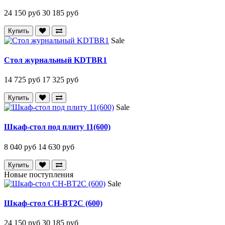
24 150 руб
30 185 руб
Купить
Sale
Стол журнальный KDTBR1
14 725 руб
17 325 руб
Купить
Sale
Шкаф-стол под плиту 11(600)
8 040 руб
14 630 руб
Купить
Новые поступления
Sale
Шкаф-стол CH-BT2C (600)
24 150 руб
30 185 руб