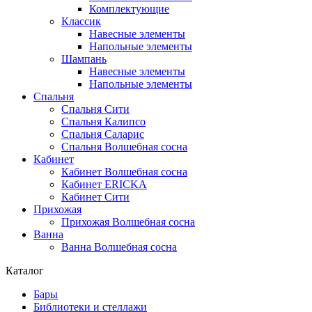
Комплектующие
Классик
Навесные элементы
Напольные элементы
Шампань
Навесные элементы
Напольные элементы
Спальня
Спальня Сити
Спальня Калипсо
Спальня Саларис
Спальня Волшебная сосна
Кабинет
Кабинет Волшебная сосна
Кабинет ERICKA
Кабинет Сити
Прихожая
Прихожая Волшебная сосна
Ванна
Ванна Волшебная сосна
Каталог
Бары
Библиотеки и стеллажи