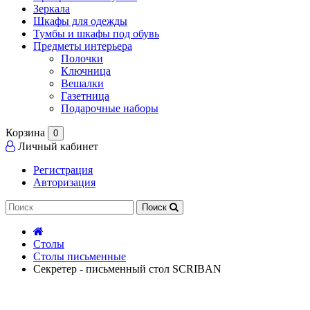
Зеркала
Шкафы для одежды
Тумбы и шкафы под обувь
Предметы интерьера
Полочки
Ключница
Вешалки
Газетница
Подарочные наборы
Корзина
0
Личный кабинет
Регистрация
Авторизация
Поиск
Столы
Столы письменные
Секретер - письменный стол SCRIBAN