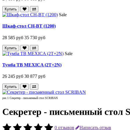
Купить
Sale
Шкаф-стол CH-BT (1200)
28 585 руб
35 730 руб
Купить
Sale
Тумба ТВ MEXICA (2T+2N)
26 245 руб
30 877 руб
Купить
рис.1 Секретер - письменный стол SCRIBAN
Секретер - письменный стол
0 отзывов
Написать отзыв