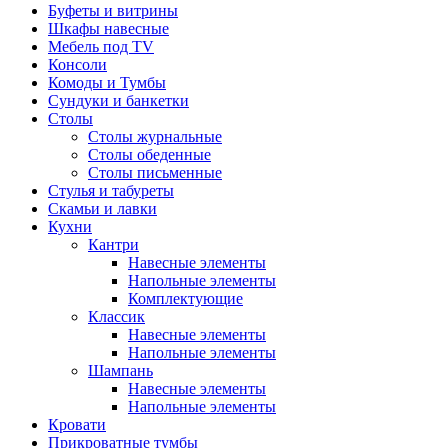
Буфеты и витрины
Шкафы навесные
Мебель под ТV
Консоли
Комоды и Тумбы
Сундуки и банкетки
Столы
Столы журнальные
Столы обеденные
Столы письменные
Стулья и табуреты
Скамьи и лавки
Кухни
Кантри
Навесные элементы
Напольные элементы
Комплектующие
Классик
Навесные элементы
Напольные элементы
Шампань
Навесные элементы
Напольные элементы
Кровати
Прикроватные тумбы