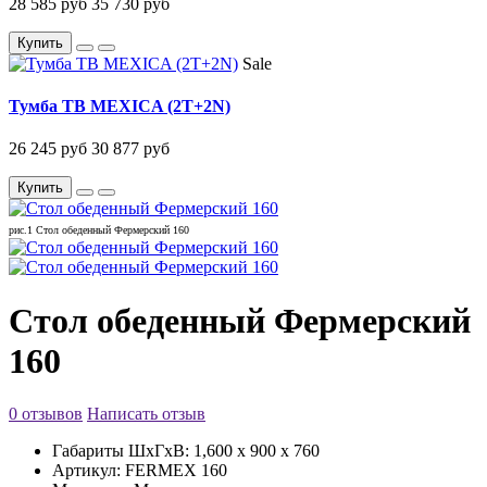
28 585 руб
35 730 руб
Купить
Sale
Тумба ТВ MEXICA (2T+2N)
26 245 руб
30 877 руб
Купить
рис.1 Стол обеденный Фермерский 160
Стол обеденный Фермерский
160
0 отзывов
Написать отзыв
Габариты ШxГxВ:
1,600 x 900 x 760
Артикул:
FERMEX 160