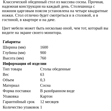
Классический обеденный стол из массива сосны. Прочная,
надежная конструкция на каждый день. Столешница с
нижним царговым поясом установлена на четыре квадратные
ножки. Стол отлично будет смотреться и в столовой, и в
гостиной, в квартире и на даче.
Цвет мебели может быть несколько иной, чем тот, который вы
видите на экране своего монитора.
Габариты
Ширина (мм)
1600
Глубина (мм)
900
Высота (мм)
760
Информация об изделии
Тип товара
Столы обеденные
Вес
63
Объем
0,3
Материал
Сосна
Форма поставки
В разобранном виде
Упаковка
Картон
Гарантийный срок
12 месяцев
Количество упаковок
1