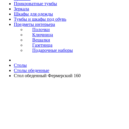
Прикроватные тумбы
Зеркала
Шкафы для одежды
Тумбы и шкафы под обувь
Предметы интерьера
Полочки
Ключница
Вешалки
Газетница
Подарочные наборы
Столы
Столы обеденные
Стол обеденный Фермерский 160