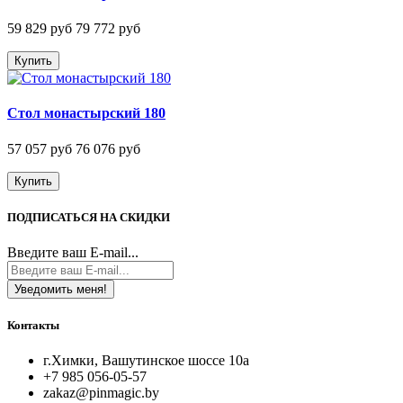
59 829 руб
79 772 руб
Купить
Стол монастырский 180
57 057 руб
76 076 руб
Купить
ПОДПИСАТЬСЯ НА СКИДКИ
Введите ваш E-mail...
Уведомить меня!
Контакты
г.Химки, Вашутинское шоссе 10а
+7 985 056-05-57
zakaz@pinmagic.by