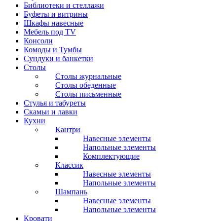
Библиотеки и стеллажи
Буфеты и витрины
Шкафы навесные
Мебель под ТV
Консоли
Комоды и Тумбы
Сундуки и банкетки
Столы
Столы журнальные
Столы обеденные
Столы письменные
Стулья и табуреты
Скамьи и лавки
Кухни
Кантри
Навесные элементы
Напольные элементы
Комплектующие
Классик
Навесные элементы
Напольные элементы
Шампань
Навесные элементы
Напольные элементы
Кровати