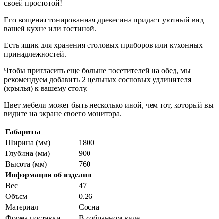
своей простотой!
Его вощеная тонированная древесина придаст уютный вид
вашей кухне или гостиной.
Есть ящик для хранения столовых приборов или кухонных
принадлежностей.
Чтобы пригласить еще больше посетителей на обед, мы
рекомендуем добавить 2 цельных сосновых удлинителя
(крылья) к вашему столу.
Цвет мебели может быть несколько иной, чем тот, который вы
видите на экране своего монитора.
Габариты
Ширина (мм)
1800
Глубина (мм)
900
Высота (мм)
760
Информация об изделии
Вес
47
Объем
0.26
Материал
Сосна
Форма поставки
В собранном виде