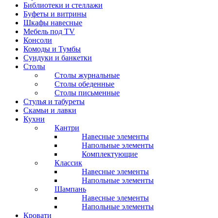
Библиотеки и стеллажи
Буфеты и витрины
Шкафы навесные
Мебель под ТV
Консоли
Комоды и Тумбы
Сундуки и банкетки
Столы
Столы журнальные
Столы обеденные
Столы письменные
Стулья и табуреты
Скамьи и лавки
Кухни
Кантри
Навесные элементы
Напольные элементы
Комплектующие
Классик
Навесные элементы
Напольные элементы
Шампань
Навесные элементы
Напольные элементы
Кровати