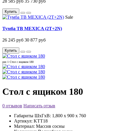
28 585 руб
35 730 руб
Купить
Sale
Тумба ТВ MEXICA (2T+2N)
26 245 руб
30 877 руб
Купить
рис.1 Стол с ящиком 180
Стол с ящиком 180
0 отзывов
Написать отзыв
Габариты ШxГxВ:
1,800 x 900 x 760
Артикул:
KTT18
Материал:
Массив сосны