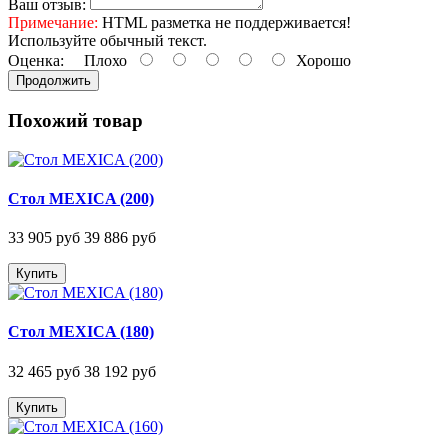
Ваш отзыв:
Примечание:
HTML разметка не поддерживается!
Используйте обычный текст.
Оценка:
Плохо
Хорошо
Продолжить
Похожий товар
Стол MEXICA (200)
33 905 руб
39 886 руб
Купить
Стол MEXICA (180)
32 465 руб
38 192 руб
Купить