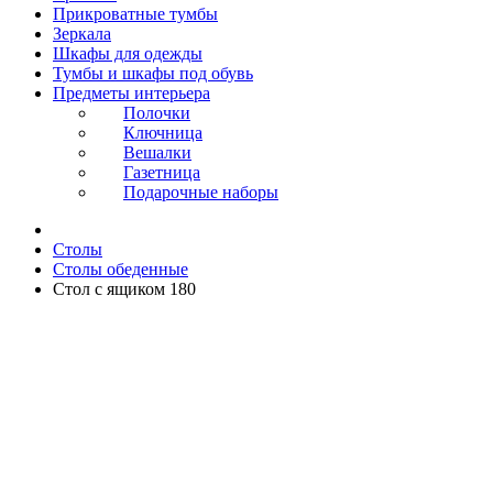
Прикроватные тумбы
Зеркала
Шкафы для одежды
Тумбы и шкафы под обувь
Предметы интерьера
Полочки
Ключница
Вешалки
Газетница
Подарочные наборы
Столы
Столы обеденные
Стол с ящиком 180